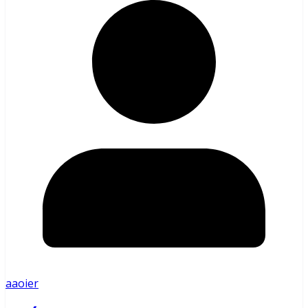
aaoier