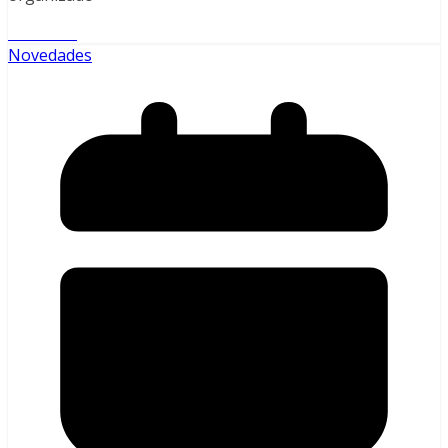
Leer más
Novedades