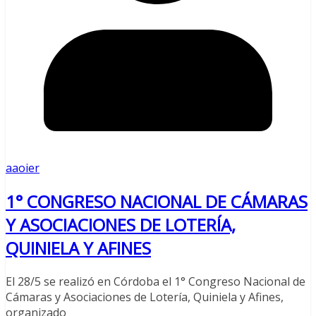
aaoier
1° CONGRESO NACIONAL DE CÁMARAS
Y ASOCIACIONES DE LOTERÍA,
QUINIELA Y AFINES
El 28/5 se realizó en Córdoba el 1° Congreso Nacional de
Cámaras y Asociaciones de Lotería, Quiniela y Afines,
organizado