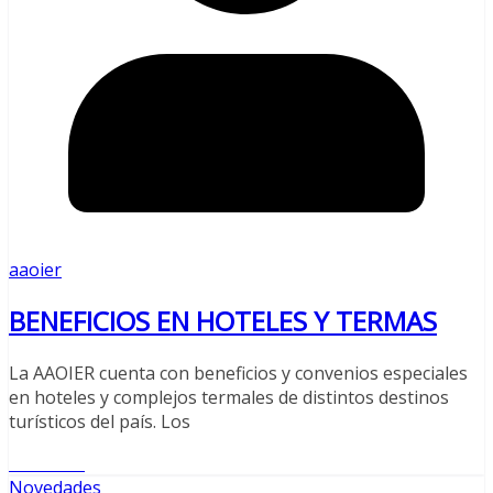
aaoier
BENEFICIOS EN HOTELES Y TERMAS
La AAOIER cuenta con beneficios y convenios especiales
en hoteles y complejos termales de distintos destinos
turísticos del país. Los
Leer más
Novedades