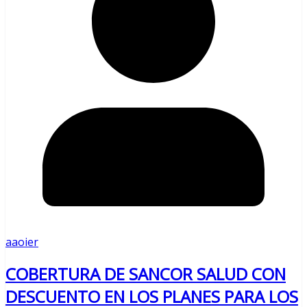
aaoier
COBERTURA DE SANCOR SALUD CON
DESCUENTO EN LOS PLANES PARA LOS