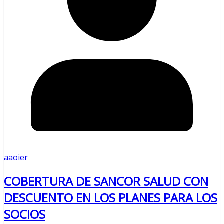
aaoier
COBERTURA DE SANCOR SALUD CON
DESCUENTO EN LOS PLANES PARA LOS
SOCIOS